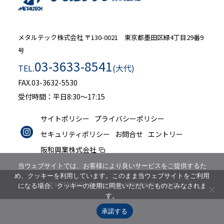
メタルテック株式会社
〒130-0021 東京都墨田区緑4丁目29番9
号
03-3633-8541
TEL.
(大代)
FAX.03-3632-5530
受付時間：平日8:30～17:15
サイトポリシー
プライバシーポリシー
セキュリティポリシー
お問合せ
エントリー
阪和興業株式会社
当ウェブサイトでは、お客様により良いサービスをご提供するた
め、クッキーを利用しています。このまま当ウェブサイトをご利用
© METALTECH Corporation All Rights Reserved.
になる場合、クッキーの使用に同意いただいたものとみなされま
す。
承諾する