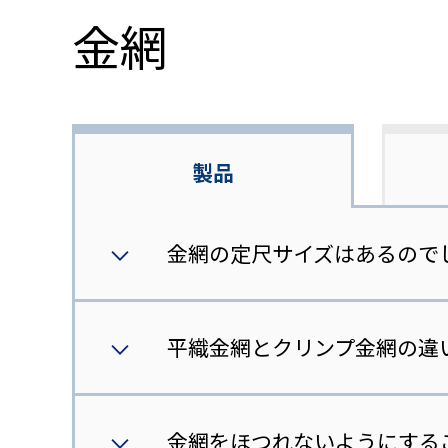
金網
製品
金網の定尺サイズはあるので
平織金網とクリンプ金網の違
金網をほつれないようにする