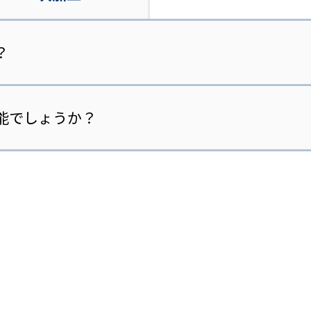
？
能でしょうか？