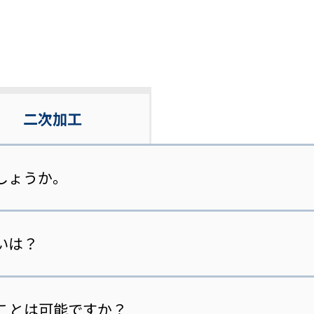
二次加工
しょうか。
いは？
ことは可能ですか？