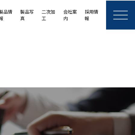
製品情
製品写
二次加
会社案
採用情
報
真
工
内
報