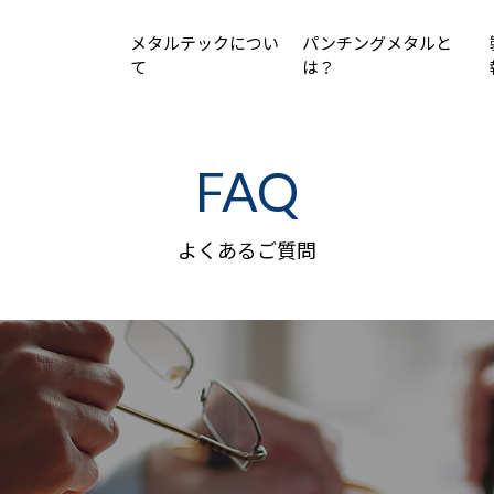
メタルテックについ
パンチングメタルと
て
は？
FAQ
よくあるご質問