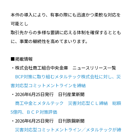
本件の導入により、有事の際にも迅速かつ柔軟な対応を
可能とし
取引先からの多様な要請に応える体制を確保するととも
に、事業の継続性を高めてまいります。
■掲載情報
・株式会社商工組合中央金庫 ニュースリリース一覧
BCP対策に取り組むメタルテック株式会社に対し、災
害対応型コミットメントラインを締結
・2026年6月25日発行 日刊産業新聞
商工中金とメタルテック 災害対応型ＣＬ締結 総額
5億円、ＢＣＰ対策評価
・2026年6月25日発行 日刊鉄鋼新聞
災害対応型コミットメントライン／メタルテックが締