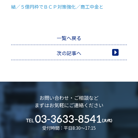
結／５億円枠でＢＣＰ対策強化／商工中金と
一覧へ戻る
次の記事へ
お問い合わせ・ご相談など
まずはお気軽にご連絡ください
受付時間：平日8:30～17:15