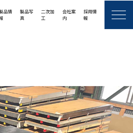
製品情
製品写
二次加
会社案
採用情
報
真
工
内
報