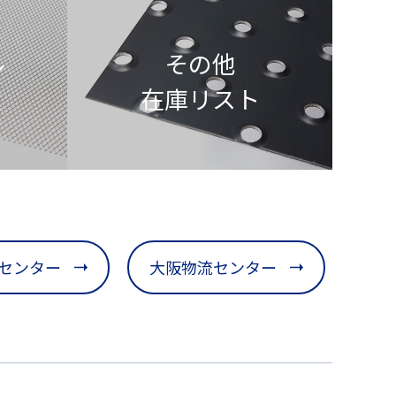
ル
その他
在庫リスト
センター
大阪物流センター