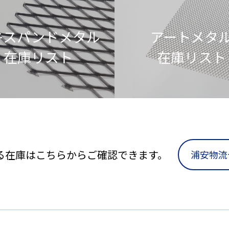
キスパンドメタル
アートメタ
在庫リスト
在庫リスト
る在庫はこちらからご確認できます。
浦安物流