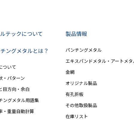
ルテックについて
製品情報
ンチングメタルとは？
パンチングメタル
エキスパンドメタル・アートメタ
について
金網
状・パターン
オリジナル製品
と目方向・余白
有孔折板
チングメタル用語集
その他取扱製品
率・重量自動計算
在庫リスト