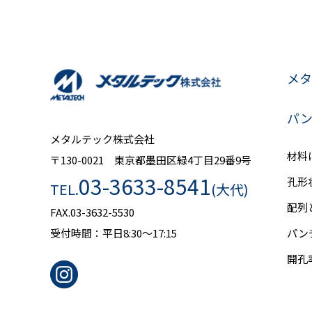
メタ
パ
メタルテック株式会社
材料
〒130-0021 東京都墨田区緑4丁目29番9号
03-3633-8541
孔形
TEL.
(大代)
配列
FAX.03-3632-5530
受付時間：平日8:30～17:15
パン
開孔