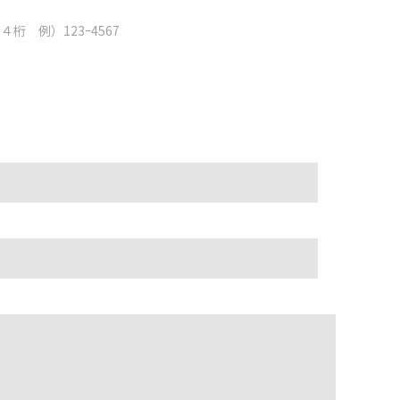
４桁 例）123ｰ4567