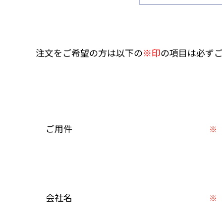
注文をご希望の方は以下の
※印
の項目は必ず
ご用件
※
会社名
※