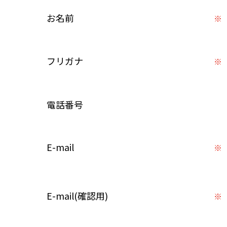
お名前
※
フリガナ
※
電話番号
E-mail
※
E-mail(確認用)
※