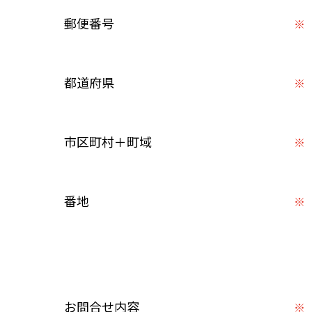
郵便番号
※
都道府県
※
市区町村＋町域
※
番地
※
お問合せ内容
※