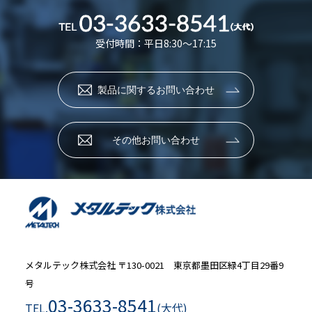
受付時間：平日8:30～17:15
製品に関するお問い合わせ
その他お問い合わせ
メタルテック株式会社
〒130-0021 東京都墨田区緑4丁目29番9
号
03-3633-8541
TEL.
(大代)