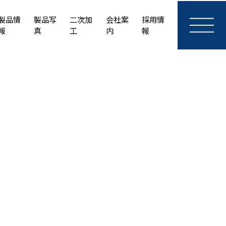
製品情
製品写
二次加
会社案
採用情
報
真
工
内
報