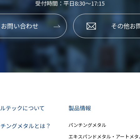
受付時間：平日8:30～17:15
るお問い合わせ
その他お
ルテックについて
製品情報
ンチングメタルとは？
パンチングメタル
エキスパンドメタル・アートメタ