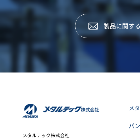
製品に関す
メタ
パ
メタルテック株式会社