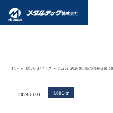
TOP
▸
お知らせ/ブログ
▸
ALevel 2026 関東版の優良企
お知らせ
2024.11.01