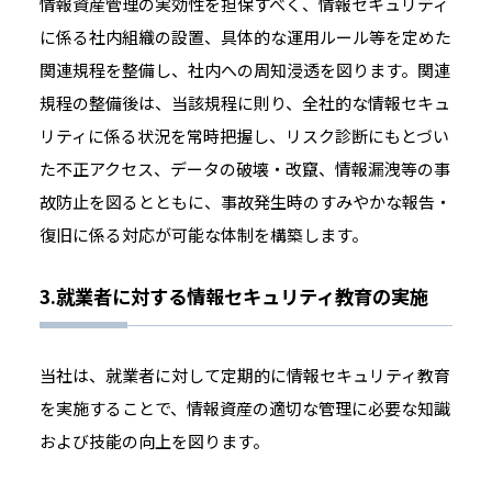
情報資産管理の実効性を担保すべく、情報セキュリティ
に係る社内組織の設置、具体的な運用ルール等を定めた
関連規程を整備し、社内への周知浸透を図ります。関連
規程の整備後は、当該規程に則り、全社的な情報セキュ
リティに係る状況を常時把握し、リスク診断にもとづい
た不正アクセス、データの破壊・改竄、情報漏洩等の事
故防止を図るとともに、事故発生時のすみやかな報告・
復旧に係る対応が可能な体制を構築します。
3.就業者に対する情報セキュリティ教育の実施
当社は、就業者に対して定期的に情報セキュリティ教育
を実施することで、情報資産の適切な管理に必要な知識
および技能の向上を図ります。