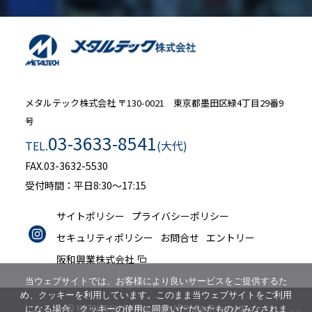
メタルテック株式会社
〒130-0021 東京都墨田区緑4丁目29番9
号
03-3633-8541
TEL.
(大代)
FAX.03-3632-5530
受付時間：平日8:30～17:15
サイトポリシー
プライバシーポリシー
セキュリティポリシー
お問合せ
エントリー
阪和興業株式会社
当ウェブサイトでは、お客様により良いサービスをご提供するた
め、クッキーを利用しています。このまま当ウェブサイトをご利用
© METALTECH Corporation All Rights Reserved.
になる場合、クッキーの使用に同意いただいたものとみなされま