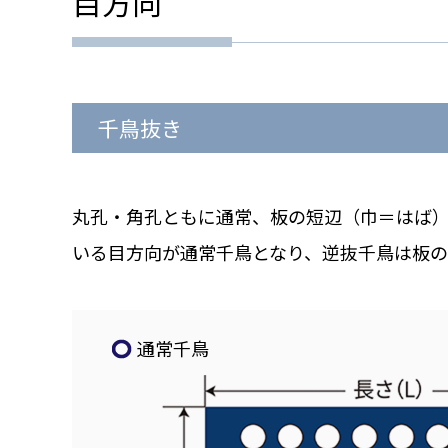
目方向
千鳥抜き
丸孔・角孔ともに通常、板の短辺（巾＝はば
いる目方向が通常千鳥となり、逆抜千鳥は板の
通常千鳥