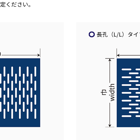
指定ください。
長孔（L/L）タイ