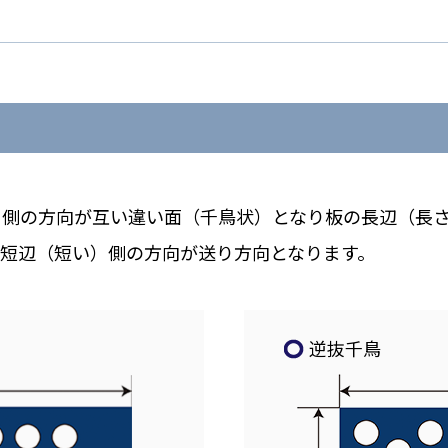
）側の方向が互い違い面（千鳥状）となり板の長辺（長
短辺（短い）側の方向が送り方向となります。
逆抜千鳥