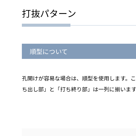
打抜パターン
順型について
孔開けが容易な場合は、順型を使用します。
ち出し部」と「打ち終り部」は一列に揃いま