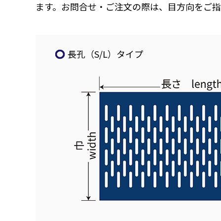
ます。お問合せ・ご注文の際は、目方向をご
長孔（S/L）タイプ