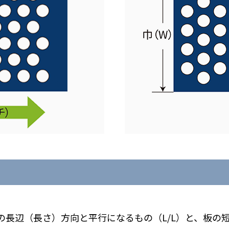
長辺（長さ）方向と平行になるもの（L/L）と、板の短