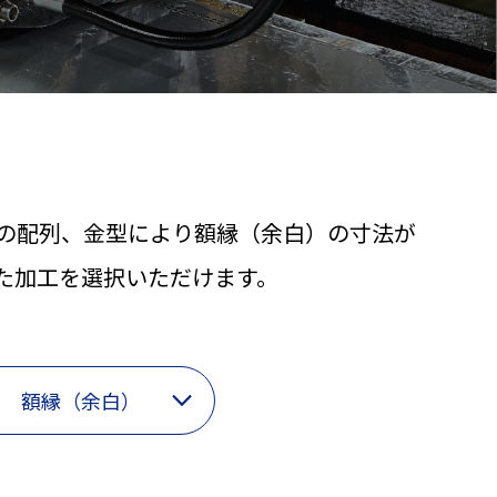
の配列、金型により額縁（余白）の寸法が
た加工を選択いただけます。
額縁（余白）