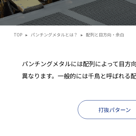
TOP
▸
パンチングメタルとは？
▸
配列と目方向・余白
パンチングメタルには配列によって目方
異なります。一般的には千鳥と呼ばれる
打抜パターン