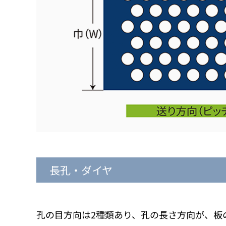
長孔・ダイヤ
孔の目方向は2種類あり、孔の長さ方向が、板の