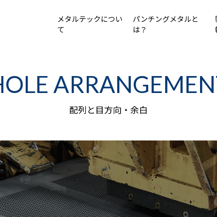
メタルテックについ
パンチングメタルと
て
は？
HOLE ARRANGEMEN
配列と目方向・余白