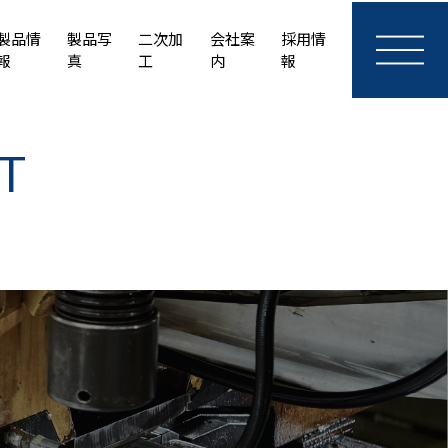
製品情
製品写
二次加
会社案
採用情
報
真
工
内
報
T