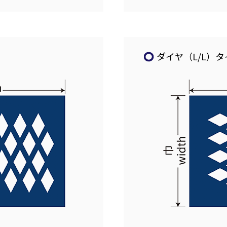
ダイヤ（L/L）