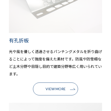
有孔折板
光や風を優しく透過させるパンチングメタルを折り曲げ
ることによって強度を備えた素材です。防風や防雪柵な
ど土木分野や目隠し目的で建築分野等広く用いられてい
ます。
VIEW MORE