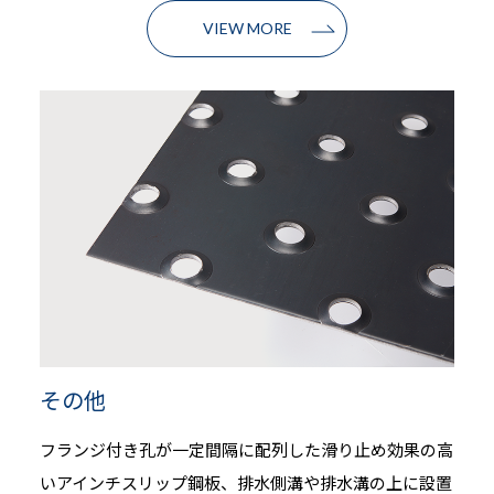
VIEW MORE
その他
フランジ付き孔が一定間隔に配列した滑り止め効果の高
いアインチスリップ鋼板、排水側溝や排水溝の上に設置