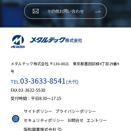
その他お問い合わせ
メタルテック株式会社
〒130-0021 東京都墨田区緑4丁目29番9
号
03-3633-8541
TEL.
(大代)
FAX.03-3632-5530
受付時間：平日8:30～17:15
サイトポリシー
プライバシーポリシー
セキュリティポリシー
お問合せ
エントリー
阪和興業株式会社