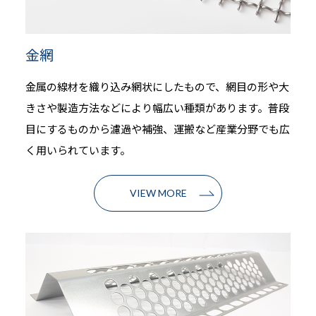
金網
金属の線材を織り込み網状にしたもので、網目の形や大
きさや製造方法などにより幅広い種類があります。普段
目にするものから濾過や補強、運搬など産業分野でも広
く用いられています。
VIEW MORE