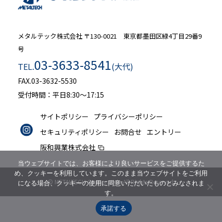
メタルテック株式会社
〒130-0021 東京都墨田区緑4丁目29番9
号
03-3633-8541
TEL.
(大代)
FAX.03-3632-5530
受付時間：平日8:30～17:15
サイトポリシー
プライバシーポリシー
セキュリティポリシー
お問合せ
エントリー
阪和興業株式会社
当ウェブサイトでは、お客様により良いサービスをご提供するた
め、クッキーを利用しています。このまま当ウェブサイトをご利用
© METALTECH Corporation All Rights Reserved.
になる場合、クッキーの使用に同意いただいたものとみなされま
す。
承諾する