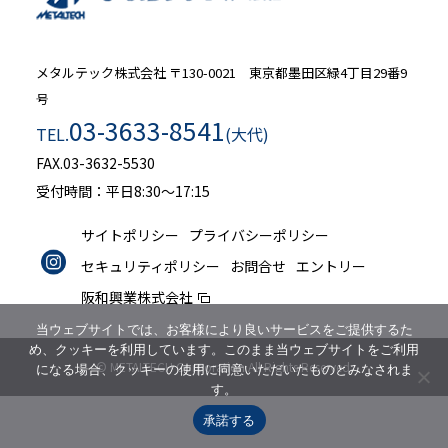
メタルテック株式会社
〒130-0021 東京都墨田区緑4丁目29番9
号
03-3633-8541
TEL.
(大代)
FAX.03-3632-5530
受付時間：平日8:30～17:15
サイトポリシー
プライバシーポリシー
セキュリティポリシー
お問合せ
エントリー
阪和興業株式会社
当ウェブサイトでは、お客様により良いサービスをご提供するた
め、クッキーを利用しています。このまま当ウェブサイトをご利用
© METALTECH Corporation All Rights Reserved.
になる場合、クッキーの使用に同意いただいたものとみなされま
す。
承諾する