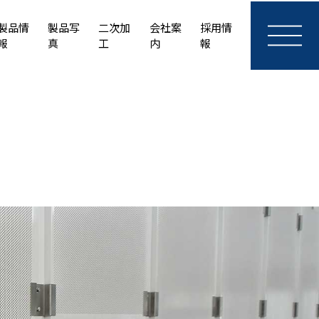
製品情
製品写
二次加
会社案
採用情
報
真
工
内
報