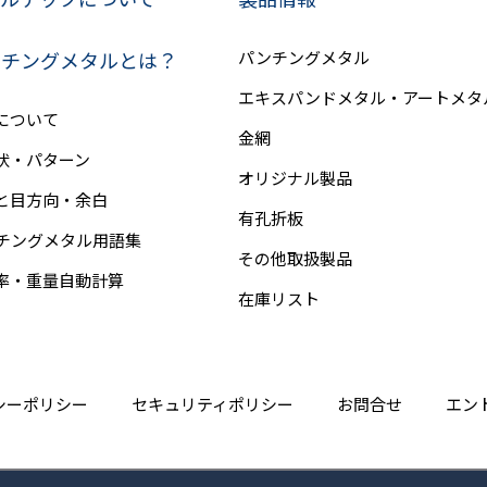
ンチングメタルとは？
パンチングメタル
エキスパンドメタル・アートメタ
について
金網
状・パターン
オリジナル製品
と目方向・余白
有孔折板
チングメタル用語集
その他取扱製品
率・重量自動計算
在庫リスト
シーポリシー
セキュリティポリシー
お問合せ
エン