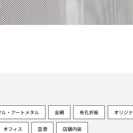
タル・アートメタル
金網
有孔折板
オリジナ
オフィス
空港
店舗内装