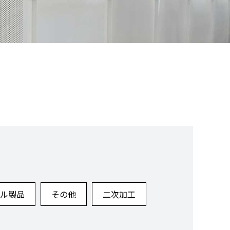
ル製品
その他
二次加工